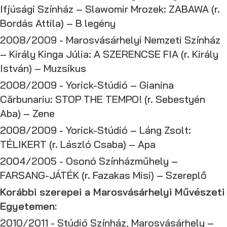
Ifjúsági Színház – Slawomir Mrozek: ZABAWA (r.
Bordás Attila) – B legény
2008/2009 - Marosvásárhelyi Nemzeti Színház
– Király Kinga Júlia: A SZERENCSE FIA (r. Király
István) – Muzsikus
2008/2009 - Yorick-Stúdió – Gianina
Cărbunariu: STOP THE TEMPO! (r. Sebestyén
Aba) – Zene
2008/2009 - Yorick-Stúdió – Láng Zsolt:
TÉLIKERT (r. László Csaba) – Apa
2004/2005 - Osonó Színházműhely –
FARSANG-JÁTÉK (r. Fazakas Misi) – Szereplő
Korábbi szerepei a Marosvásárhelyi Művészeti
Egyetemen:
2010/2011 - Stúdió Színház, Marosvásárhely –