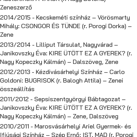
Zeneszerző
2014/2015 - Kecskeméti színház – Vörösmarty
Mihály: CSONGOR ÉS TÜNDE (r. Porogi Dorka) –
Zene
2013/2014 - Lilliput Társulat, Nagyvárad –
Janikovszky Éva: KIRE ÜTÖTT EZ A GYEREK? (r.
Nagy Kopeczky Kálmán) – Dalszöveg, Zene
2012/2013 - Kézdivásárhelyi Színház – Carlo
Goldoni: BUGRISOK (r. Balogh Attila) – Zenei
összeállítás
2011/2012 - Sepsiszentgyörgyi Bábtagozat –
Janikovszky Éva: KIRE ÜTÖTT EZ A GYEREK? (r.
Nagy Kopeczky Kálmán) – Zene, Dalszöveg
2010/2011 - Marosvásárhelyi Ariel Gyermek- és
Ifjúsági Színház – Szép Ernő: IST. MAD (r. Porogi