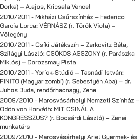
Dorka) – Alajos, Kricsala Vencel
2010/2011 - Mikházi Csűrszínház – Federico
Garcia Lorca: VÉRNÁSZ (r. Török Viola) –
Vőlegény
2010/2011 - Csíki Játékszín – Zerkovitz Béla,
Szilágyi László: CSÓKOS ASSZONY (r. Parászka
Miklós) – Dorozsmay Pista
2010/2011 - Yorick-Stúdió – Tasnádi István:
FINITO (Magyar zombi) (r. Sebestyén Aba) – dr.
Juhos Buda, rendőrhadnagy, Zene
2009/2010 - Marosvásárhelyi Nemzeti Színház –
Ödön von Horváth: MIT CSINÁL A
KONGRESSZUS? (r. Bocsárdi László) – Zenei
munkatárs
2009/2010 - Marosvásárhelyi Ariel Gyermek- és