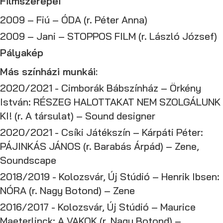
Filmszerepei
2009 – Fiú – ÓDA (r. Péter Anna)
2009 – Jani – STOPPOS FILM (r. László József)
Pályakép
Más színházi munkái:
2020/2021 - Cimborák Bábszínház – Örkény
István: RÉSZEG HALOTTAKAT NEM SZOLGÁLUNK
KI! (r. A társulat) – Sound designer
2020/2021 - Csíki Játékszín – Kárpáti Péter:
PÁJINKÁS JÁNOS (r. Barabás Árpád) – Zene,
Soundscape
2018/2019 - Kolozsvár, Új Stúdió – Henrik Ibsen:
NÓRA (r. Nagy Botond) – Zene
2016/2017 - Kolozsvár, Új Stúdió – Maurice
Maeterlinck: A VAKOK (r. Nagy Botond) –