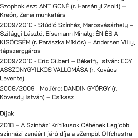
Szophoklész: ANTIGONÉ (r. Harsányi Zsolt) –
Kreón, Zenei munkatárs
2009/2010 - Stúdió Színház, Marosvásárhely –
Szilágyi László, Eisemann Mihály: ÉN ÉS A
KISÖCSÉM (r. Parászka Miklós) – Andersen Villy,
tápszergyáros
2009/2010 - Eric Gilbert – Békeffy István: EGY
ASSZONYGYILKOS VALLOMÁSA (r. Kovács
Levente)
2008/2009 - Moliére: DANDIN GYÖRGY (r.
Kövesdy István) – Csikasz
Díjak
2018 – A Színházi Kritikusok Céhének Legjobb
színházi zenéért járó díja a sZempöl Offchestra