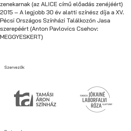
zenekarnak (az ALICE című előadás zenéjéért)
2015 – A legjobb 30 év alatti színész díja a XV.
Pécsi Országos Színházi Találkozón Jasa
szerepéért (Anton Pavlovics Csehov:
MEGGYESKERT)
Szervezők: