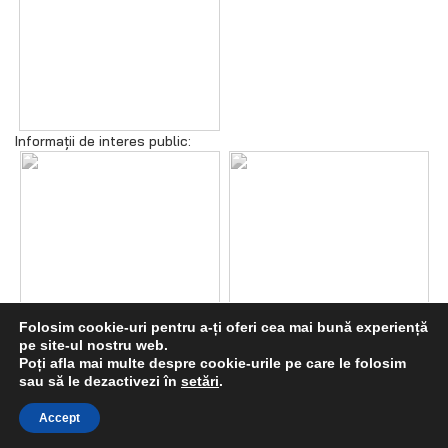
Informații de interes public:
Folosim cookie-uri pentru a-ți oferi cea mai bună experiență
pe site-ul nostru web.
Poți afla mai multe despre cookie-urile pe care le folosim
sau să le dezactivezi în
setări
.
Accept