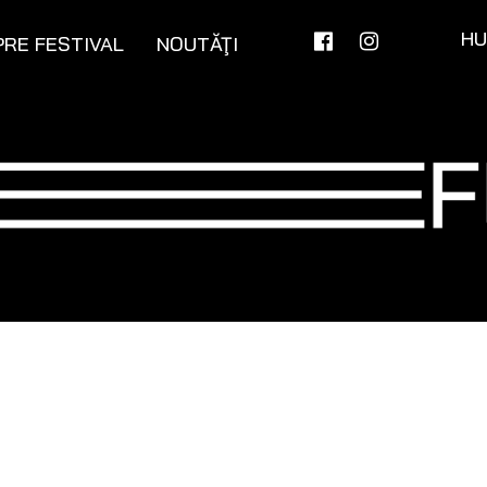
H
RE FESTIVAL
NOUTĂŢI
i