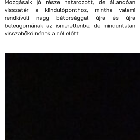
Mozgásaik jó része határozott, de állandóan
visszatér a kiindulóponthoz, mintha valami
rendkívüli nagy bátorsággal újra és újra
beleugornának az ismeretlenbe, de minduntalan
visszahőkölnének a cél előtt.