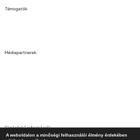
Támogatók:
Médiapartnerek:
Közérdekű információk:
A weboldalon a minőségi felhasználói élmény érdekében